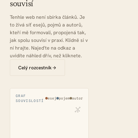
souvisí
Tenhle web není sbírka článků. Je
to živá síť esejů, pojmů a autorů,
kteří mě formovali, propojená tak,
jak spolu souvisí v praxi. Klidně si v
ní hrajte. Najeďte na odkaz a
uvidíte náhled dřív, než kliknete.
Celý rozcestník
GRAF
esej
pojem
autor
SOUVISLOSTÍ