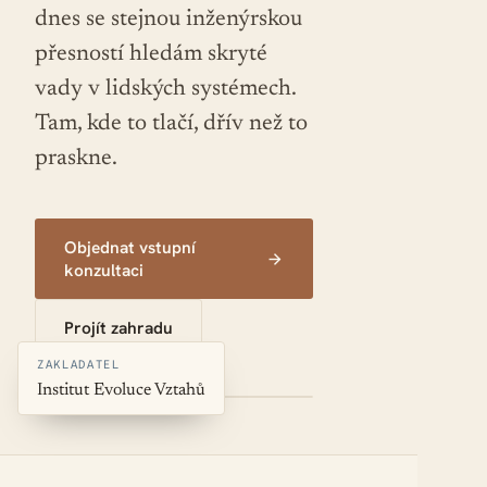
dnes se stejnou inženýrskou
přesností hledám skryté
vady v lidských systémech.
Tam, kde to tlačí, dřív než to
praskne.
Objednat vstupní
konzultaci
Projít zahradu
ZAKLADATEL
Institut Evoluce Vztahů