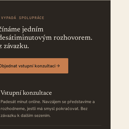
 VYPADÁ SPOLUPRÁCE
čínáme jedním
desátiminutovým rozhovorem.
z závazku.
Objednat vstupní konzultaci
Vstupní konzultace
Padesát minut online. Navzájem se představíme a
rozhodneme, jestli má smysl pokračovat. Bez
závazku k dalším sezením.