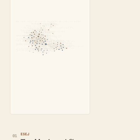
ESEJ
01