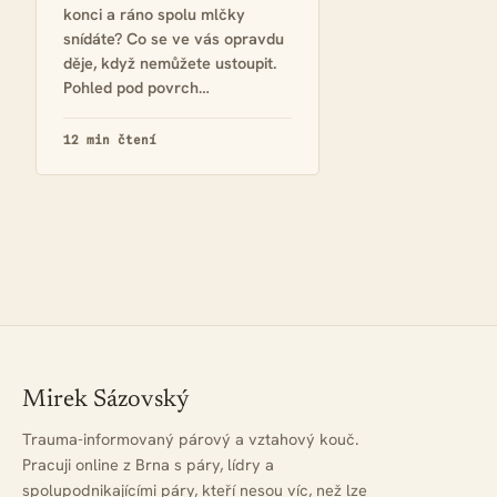
konci a ráno spolu mlčky
snídáte? Co se ve vás opravdu
děje, když nemůžete ustoupit.
Pohled pod povrch…
12 min čtení
Mirek Sázovský
Trauma-informovaný párový a vztahový kouč.
Pracuji online z Brna s páry, lídry a
spolupodnikajícími páry, kteří nesou víc, než lze